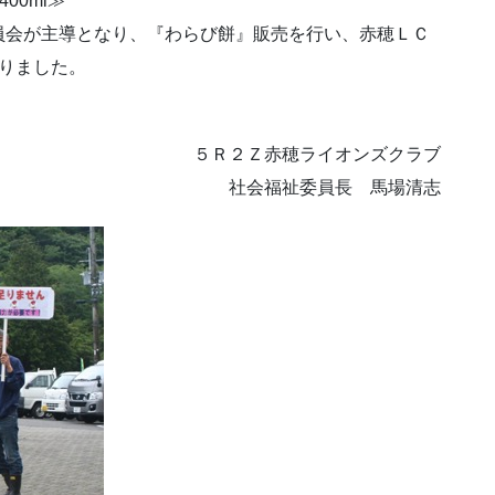
00ml≫
員会が主導となり、『わらび餅』販売を行い、赤穂ＬＣ
りました。
５Ｒ２Ｚ赤穂ライオンズクラブ
社会福祉委員長 馬場清志