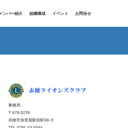
メンバー紹介
組織構成
イベント
お問合せ
事務局：
〒678-0239
赤穂市加里屋駅前町68−9
TEL.0791-43-5044