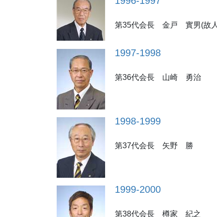
1996-1997
第35代会長 金戸 實男(故
1997-1998
第36代会長 山崎 勇治
1998-1999
第37代会長 矢野 勝
1999-2000
第38代会長 樽家 紀之