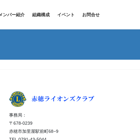
メンバー紹介
組織構成
イベント
お問合せ
事務局：
〒678-0239
赤穂市加里屋駅前町68−9
TEL.0791-43-5044