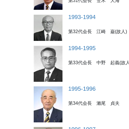
第31代会長 笠木 大海
1993-1994
第32代会長 江崎 巌(故人)
1994-1995
第33代会長 中野 起義(故人
1995-1996
第34代会長 瀨尾 貞夫