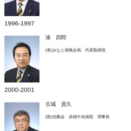
1996-1997
湊 四郎
(有)みなと保険企画 代表取締役
2000-2001
古城 資久
(医)伯鳳会 赤穂中央病院 理事長