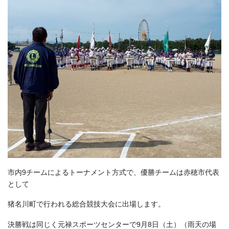
市内9チームによるトーナメント方式で、優勝チームは赤穂市代表
として
猪名川町で行われる総合競技大会に出場します。
決勝戦は同じく元禄スポーツセンターで9月8日（土）（雨天の場