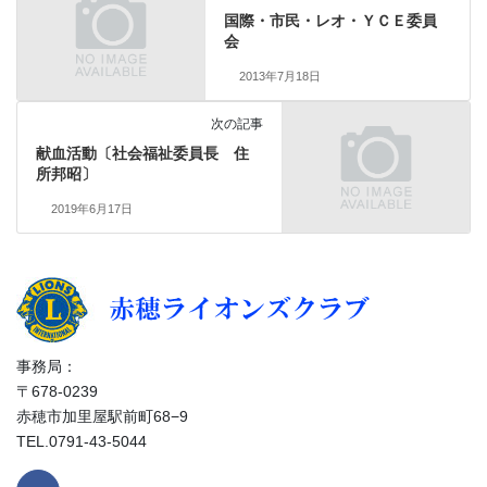
国際・市民・レオ・ＹＣＥ委員
会
2013年7月18日
次の記事
献血活動〔社会福祉委員長 住
所邦昭〕
2019年6月17日
事務局：
〒678-0239
赤穂市加里屋駅前町68−9
TEL.0791-43-5044