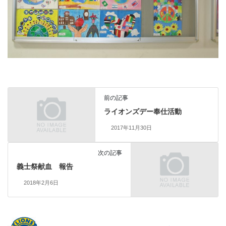
前の記事
ライオンズデー奉仕活動
2017年11月30日
次の記事
義士祭献血 報告
2018年2月6日