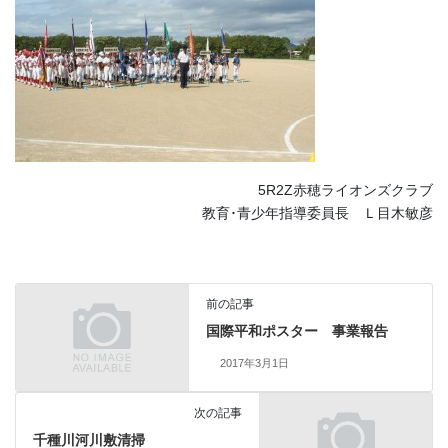
5R2Z赤穂ライオンズクラブ
教育･青少年指導委員長 Ｌ目木敏彦
前の記事
国際平和ポスター 事業報告
2017年3月1日
次の記事
千種川河川敷清掃