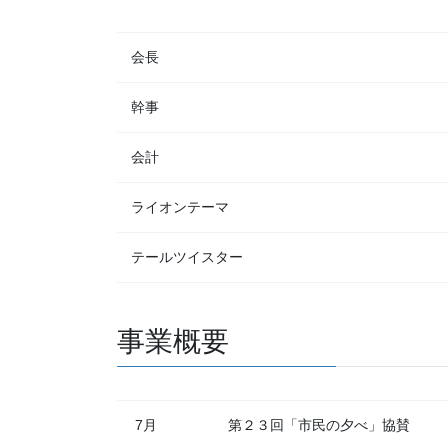
会長
幹事
会計
ライオンテーマ
テールツイスター
事業概要
7月
第２３回「市民の夕べ」協賛