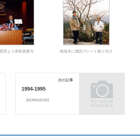
長官より表彰状授与
桜並木に標語プレート取り付け
次の記事
1994-1995
2013年6月23日