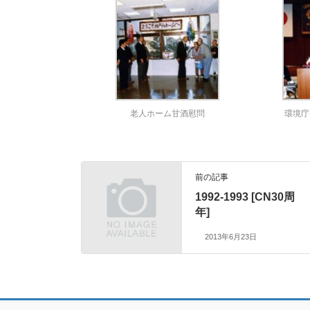
老人ホーム甘酒慰問
環境庁
前の記事
1992-1993 [CN30周
年]
2013年6月23日