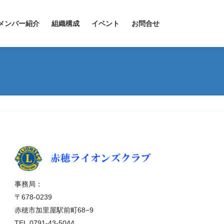
メンバー紹介
組織構成
イベント
お問合せ
事務局：
〒678-0239
赤穂市加里屋駅前町68−9
TEL.0791-43-5044