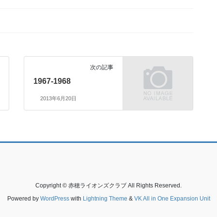
次の記事
1967-1968
2013年6月20日
Copyright © 赤穂ライオンズクラブ All Rights Reserved.
Powered by
WordPress
with
Lightning Theme
&
VK All in One Expansion Unit