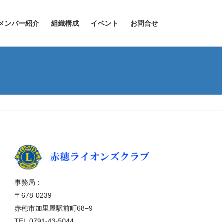
メンバー紹介
組織構成
イベント
お問合せ
事務局：
〒678-0239
赤穂市加里屋駅前町68−9
TEL.0791-43-5044